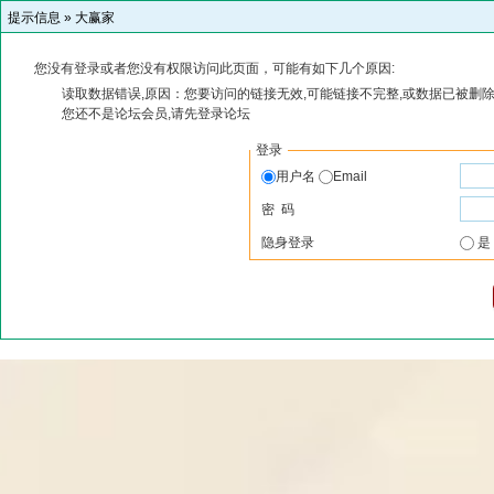
提示信息 »
大赢家
您没有登录或者您没有权限访问此页面，可能有如下几个原因:
读取数据错误,原因：您要访问的链接无效,可能链接不完整,或数据已被删除
您还不是论坛会员,请先登录论坛
登录
用户名
Email
密 码
隐身登录