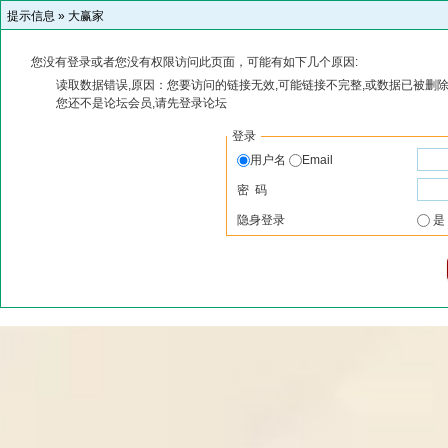
提示信息 »
大赢家
您没有登录或者您没有权限访问此页面，可能有如下几个原因:
读取数据错误,原因：您要访问的链接无效,可能链接不完整,或数据已被删除
您还不是论坛会员,请先登录论坛
登录
用户名
Email
密 码
隐身登录