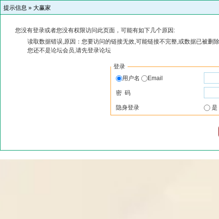
提示信息 »
大赢家
您没有登录或者您没有权限访问此页面，可能有如下几个原因:
读取数据错误,原因：您要访问的链接无效,可能链接不完整,或数据已被删除
您还不是论坛会员,请先登录论坛
登录
用户名
Email
密 码
隐身登录