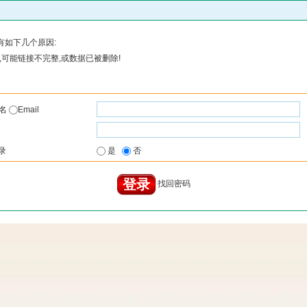
有如下几个原因:
可能链接不完整,或数据已被删除!
户名
Email
录
是
否
找回密码