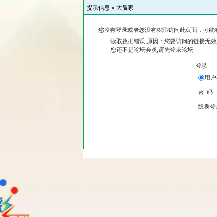
提示信息 »
大赢家
您没有登录或者您没有权限访问此页面，可能
读取数据错误,原因：您要访问的链接无效,
您还不是论坛会员,请先登录论坛
登录
用
密 码
隐身登