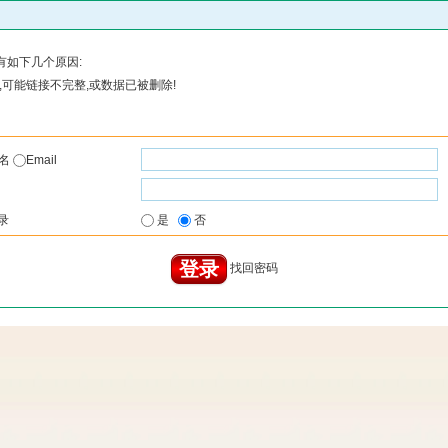
有如下几个原因:
可能链接不完整,或数据已被删除!
户名
Email
录
是
否
找回密码