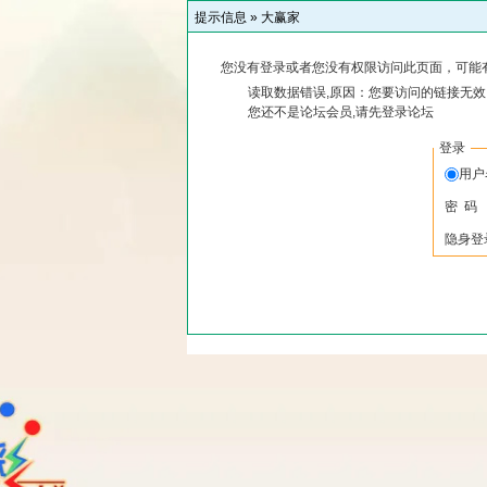
提示信息 »
大赢家
您没有登录或者您没有权限访问此页面，可能
读取数据错误,原因：您要访问的链接无效,
您还不是论坛会员,请先登录论坛
登录
用
密 码
隐身登