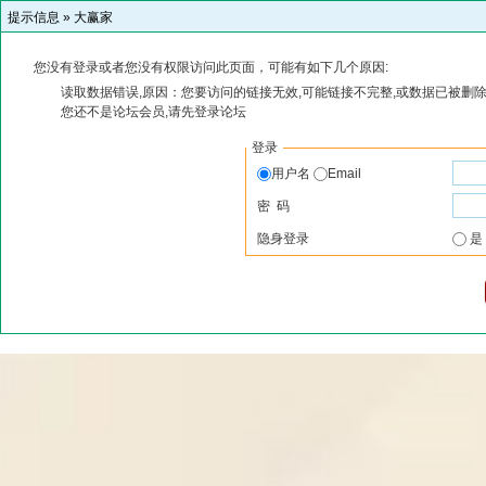
提示信息 »
大赢家
您没有登录或者您没有权限访问此页面，可能有如下几个原因:
读取数据错误,原因：您要访问的链接无效,可能链接不完整,或数据已被删除
您还不是论坛会员,请先登录论坛
登录
用户名
Email
密 码
隐身登录