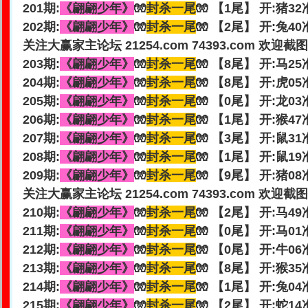
201期:
《翩翩少年》
🧤
封杀一尾
🧤 【1尾】 开:猪32
202期:
《翩翩少年》
🧤
封杀一尾
🧤 【2尾】 开:兔40
关注大赢家主论坛 21254.com 74393.com 欢迎
203期:
《翩翩少年》
🧤
封杀一尾
🧤 【8尾】 开:马25
204期:
《翩翩少年》
🧤
封杀一尾
🧤 【8尾】 开:虎05
205期:
《翩翩少年》
🧤
封杀一尾
🧤 【0尾】 开:龙03
206期:
《翩翩少年》
🧤
封杀一尾
🧤 【1尾】 开:猴47
207期:
《翩翩少年》
🧤
封杀一尾
🧤 【3尾】 开:鼠31
208期:
《翩翩少年》
🧤
封杀一尾
🧤 【1尾】 开:鼠19
209期:
《翩翩少年》
🧤
封杀一尾
🧤 【9尾】 开:猪08
关注大赢家主论坛 21254.com 74393.com 欢迎
210期:
《翩翩少年》
🧤
封杀一尾
🧤 【2尾】 开:马49
211期:
《翩翩少年》
🧤
封杀一尾
🧤 【0尾】 开:马01
212期:
《翩翩少年》
🧤
封杀一尾
🧤 【0尾】 开:牛06
213期:
《翩翩少年》
🧤
封杀一尾
🧤 【8尾】 开:猴35
214期:
《翩翩少年》
🧤
封杀一尾
🧤 【1尾】 开:兔04
215期:
《翩翩少年》
🧤
封杀一尾
🧤 【2尾】 开:蛇14