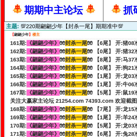
期期中主论坛
抓
主题:
💯220期翩翩少年【封杀一尾】期期准中💯
【
翩翩少年
】
楼主
161期:
《翩翩少年》
🧤
封杀一尾
🧤 【6尾】 开:猪08
162期:
《翩翩少年》
🧤
封杀一尾
🧤 【0尾】 开:猪32
163期:
《翩翩少年》
🧤
封杀一尾
🧤 【8尾】 开:马37
164期:
《翩翩少年》
🧤
封杀一尾
🧤 【0尾】 开:狗21
165期:
《翩翩少年》
🧤
封杀一尾
🧤 【1尾】 开:龙03
166期:
《翩翩少年》
🧤
封杀一尾
🧤 【1尾】 开:牛06
167期:
《翩翩少年》
🧤
封杀一尾
🧤 【5尾】 开:鼠19
关注大赢家主论坛 21254.com 74393.com 欢迎
168期:
《翩翩少年》
🧤
封杀一尾
🧤 【7尾】 开:龙15
169期:
《翩翩少年》
🧤
封杀一尾
🧤 【1尾】 开:羊24
170期:
《翩翩少年》
🧤
封杀一尾
🧤 【5尾】 开:龙03
171期:
《翩翩少年》
🧤
封杀一尾
🧤 【6尾】 开:兔28