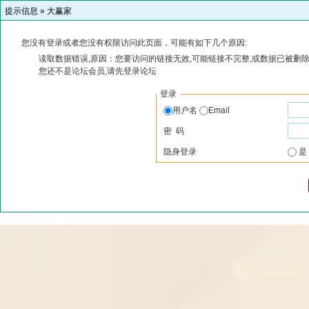
提示信息 »
大赢家
您没有登录或者您没有权限访问此页面，可能有如下几个原因:
读取数据错误,原因：您要访问的链接无效,可能链接不完整,或数据已被删除
您还不是论坛会员,请先登录论坛
登录
用户名
Email
密 码
隐身登录