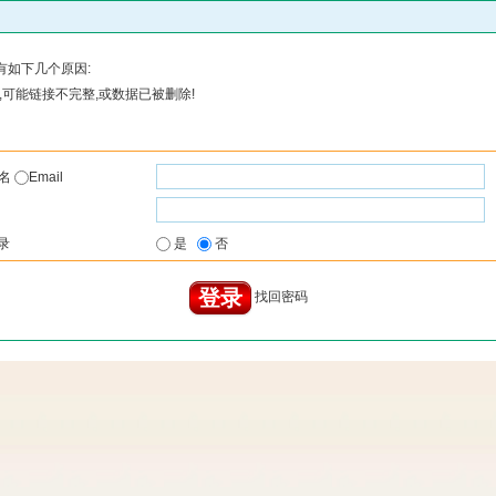
有如下几个原因:
可能链接不完整,或数据已被删除!
户名
Email
录
是
否
找回密码