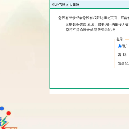
提示信息 »
大赢家
您没有登录或者您没有权限访问此页面，可能
读取数据错误,原因：您要访问的链接无效,
您还不是论坛会员,请先登录论坛
登录
用
密 码
隐身登