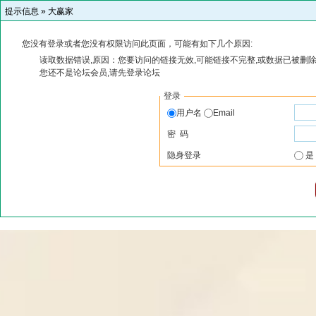
提示信息 »
大赢家
您没有登录或者您没有权限访问此页面，可能有如下几个原因:
读取数据错误,原因：您要访问的链接无效,可能链接不完整,或数据已被删除
您还不是论坛会员,请先登录论坛
登录
用户名
Email
密 码
隐身登录