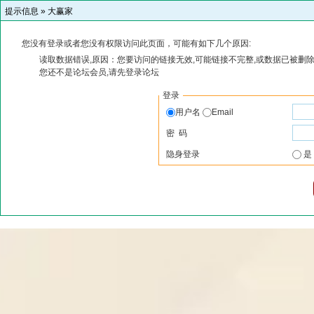
提示信息 »
大赢家
您没有登录或者您没有权限访问此页面，可能有如下几个原因:
读取数据错误,原因：您要访问的链接无效,可能链接不完整,或数据已被删除
您还不是论坛会员,请先登录论坛
登录
用户名
Email
密 码
隐身登录