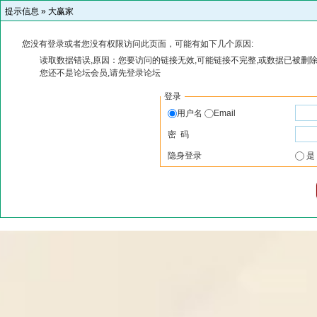
提示信息 »
大赢家
您没有登录或者您没有权限访问此页面，可能有如下几个原因:
读取数据错误,原因：您要访问的链接无效,可能链接不完整,或数据已被删除
您还不是论坛会员,请先登录论坛
登录
用户名
Email
密 码
隐身登录