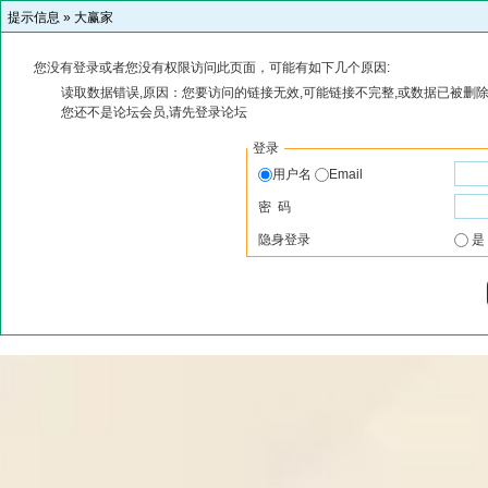
提示信息 »
大赢家
您没有登录或者您没有权限访问此页面，可能有如下几个原因:
读取数据错误,原因：您要访问的链接无效,可能链接不完整,或数据已被删除
您还不是论坛会员,请先登录论坛
登录
用户名
Email
密 码
隐身登录