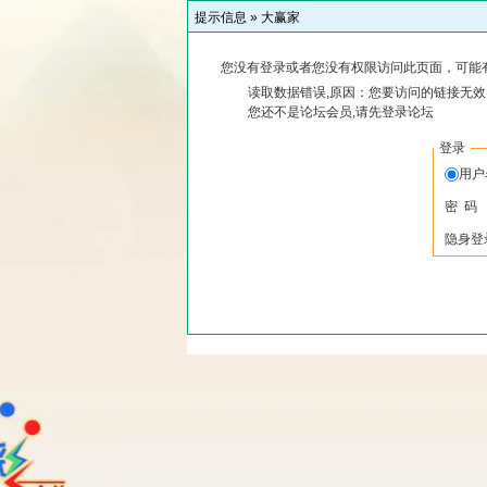
提示信息 »
大赢家
您没有登录或者您没有权限访问此页面，可能
读取数据错误,原因：您要访问的链接无效,
您还不是论坛会员,请先登录论坛
登录
用
密 码
隐身登