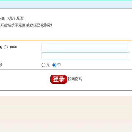
有如下几个原因:
可能链接不完整,或数据已被删除!
户名
Email
录
是
否
找回密码