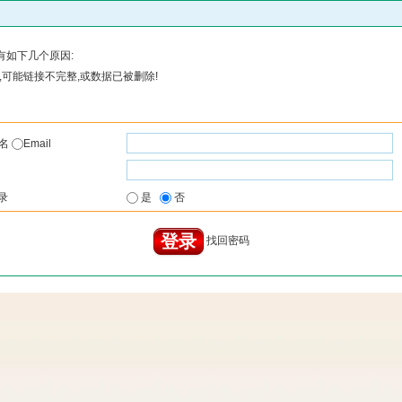
有如下几个原因:
可能链接不完整,或数据已被删除!
户名
Email
录
是
否
找回密码