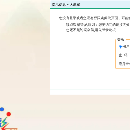
提示信息 »
大赢家
您没有登录或者您没有权限访问此页面，可能
读取数据错误,原因：您要访问的链接无效,
您还不是论坛会员,请先登录论坛
登录
用
密 码
隐身登