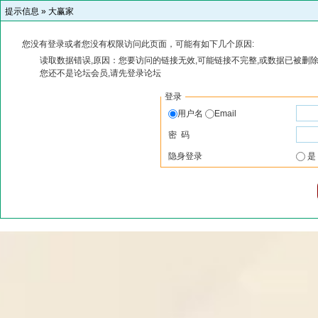
提示信息 »
大赢家
您没有登录或者您没有权限访问此页面，可能有如下几个原因:
读取数据错误,原因：您要访问的链接无效,可能链接不完整,或数据已被删除
您还不是论坛会员,请先登录论坛
登录
用户名
Email
密 码
隐身登录