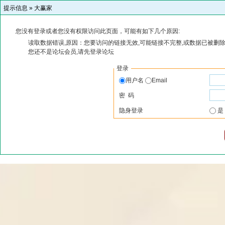
提示信息 »
大赢家
您没有登录或者您没有权限访问此页面，可能有如下几个原因:
读取数据错误,原因：您要访问的链接无效,可能链接不完整,或数据已被删除
您还不是论坛会员,请先登录论坛
登录
用户名
Email
密 码
隐身登录