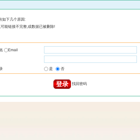
有如下几个原因:
可能链接不完整,或数据已被删除!
户名
Email
录
是
否
找回密码