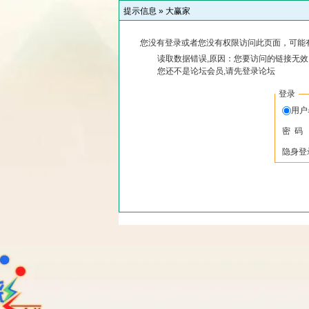
提示信息 »
大赢家
您没有登录或者您没有权限访问此页面，可能
读取数据错误,原因：您要访问的链接无效,
您还不是论坛会员,请先登录论坛
登录
用
密 码
隐身登