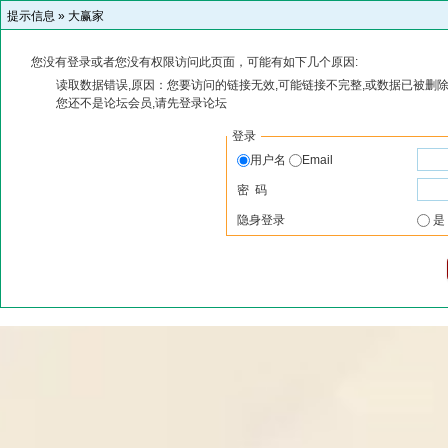
提示信息 »
大赢家
您没有登录或者您没有权限访问此页面，可能有如下几个原因:
读取数据错误,原因：您要访问的链接无效,可能链接不完整,或数据已被删除
您还不是论坛会员,请先登录论坛
登录
用户名
Email
密 码
隐身登录