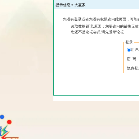
提示信息 »
大赢家
您没有登录或者您没有权限访问此页面，可能
读取数据错误,原因：您要访问的链接无效,
您还不是论坛会员,请先登录论坛
登录
用
密 码
隐身登