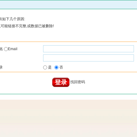
有如下几个原因:
可能链接不完整,或数据已被删除!
户名
Email
录
是
否
找回密码