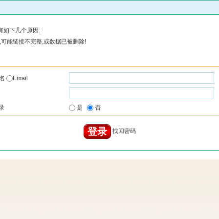
有如下几个原因:
可能链接不完整,或数据已被删除!
户名
Email
录
是
否
找回密码