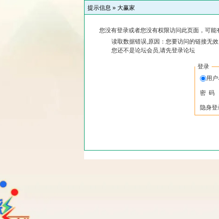
提示信息 »
大赢家
您没有登录或者您没有权限访问此页面，可能
读取数据错误,原因：您要访问的链接无效,
您还不是论坛会员,请先登录论坛
登录
用
密 码
隐身登