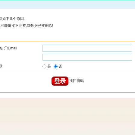
有如下几个原因:
可能链接不完整,或数据已被删除!
户名
Email
录
是
否
找回密码