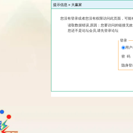
提示信息 »
大赢家
您没有登录或者您没有权限访问此页面，可能
读取数据错误,原因：您要访问的链接无效,
您还不是论坛会员,请先登录论坛
登录
用
密 码
隐身登