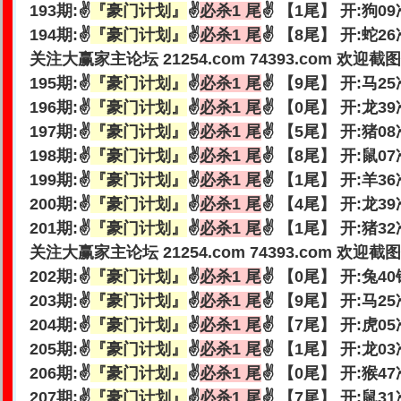
193期:✌
『豪门计划』
✌
必杀1 尾
✌ 【1尾】 开:狗09
194期:✌
『豪门计划』
✌
必杀1 尾
✌ 【8尾】 开:蛇26
关注大赢家主论坛 21254.com 74393.com 欢迎
195期:✌
『豪门计划』
✌
必杀1 尾
✌ 【9尾】 开:马25
196期:✌
『豪门计划』
✌
必杀1 尾
✌ 【0尾】 开:龙39
197期:✌
『豪门计划』
✌
必杀1 尾
✌ 【5尾】 开:猪08
198期:✌
『豪门计划』
✌
必杀1 尾
✌ 【8尾】 开:鼠07
199期:✌
『豪门计划』
✌
必杀1 尾
✌ 【1尾】 开:羊36
200期:✌
『豪门计划』
✌
必杀1 尾
✌ 【4尾】 开:龙39
201期:✌
『豪门计划』
✌
必杀1 尾
✌ 【1尾】 开:猪32
关注大赢家主论坛 21254.com 74393.com 欢迎
202期:✌
『豪门计划』
✌
必杀1 尾
✌ 【0尾】 开:兔40
203期:✌
『豪门计划』
✌
必杀1 尾
✌ 【9尾】 开:马25
204期:✌
『豪门计划』
✌
必杀1 尾
✌ 【7尾】 开:虎05
205期:✌
『豪门计划』
✌
必杀1 尾
✌ 【1尾】 开:龙03
206期:✌
『豪门计划』
✌
必杀1 尾
✌ 【0尾】 开:猴47
207期:✌
『豪门计划』
✌
必杀1 尾
✌ 【7尾】 开:鼠31