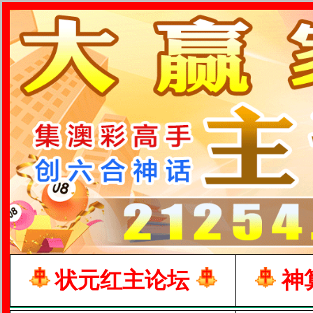
状元红主论坛
神