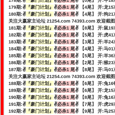
178期:✌
『豪门计划』
✌
必杀1 尾
✌ 【0尾】 开:牛18
179期:✌
『豪门计划』
✌
必杀1 尾
✌ 【4尾】 开:龙15
180期:✌
『豪门计划』
✌
必杀1 尾
✌ 【4尾】 开:狗21
关注大赢家主论坛 21254.com 74393.com 欢迎
181期:✌
『豪门计划』
✌
必杀1 尾
✌ 【8尾】 开:鼠19
182期:✌
『豪门计划』
✌
必杀1 尾
✌ 【5尾】 开:虎41
183期:✌
『豪门计划』
✌
必杀1 尾
✌ 【3尾】 开:羊24
184期:✌
『豪门计划』
✌
必杀1 尾
✌ 【4尾】 开:马01
185期:✌
『豪门计划』
✌
必杀1 尾
✌ 【5尾】 开:羊36
186期:✌
『豪门计划』
✌
必杀1 尾
✌ 【2尾】 开:猴23
187期:✌
『豪门计划』
✌
必杀1 尾
✌ 【8尾】 开:马01
关注大赢家主论坛 21254.com 74393.com 欢迎
188期:✌
『豪门计划』
✌
必杀1 尾
✌ 【6尾】 开:兔16
189期:✌
『豪门计划』
✌
必杀1 尾
✌ 【6尾】 开:龙15
190期:✌
『豪门计划』
✌
必杀1 尾
✌ 【8尾】 开:兔16
191期:✌
『豪门计划』
✌
必杀1 尾
✌ 【7尾】 开:虎29
192期:✌
『豪门计划』
✌
必杀1 尾
✌ 【9尾】 开:马25