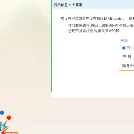
提示信息 »
大赢家
您没有登录或者您没有权限访问此页面，可能
读取数据错误,原因：您要访问的链接无效,
您还不是论坛会员,请先登录论坛
登录
用
密 码
隐身登