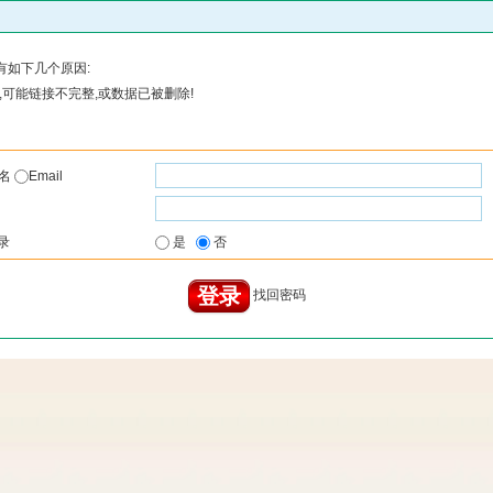
有如下几个原因:
可能链接不完整,或数据已被删除!
户名
Email
录
是
否
找回密码